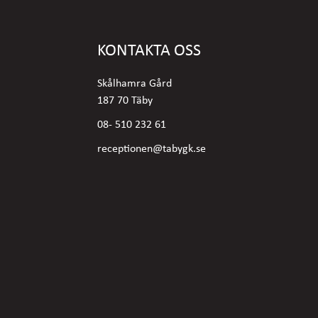
KONTAKTA OSS
Skålhamra Gård
187 70 Täby
08- 510 232 61
receptionen@tabygk.se