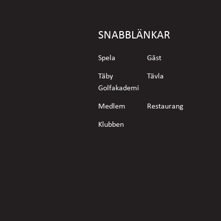
SNABBLÄNKAR
Spela
Gäst
Täby
Tävla
Golfakademi
Medlem
Restaurang
Klubben