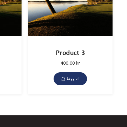
Product 3
400.00
kr
Lägg till