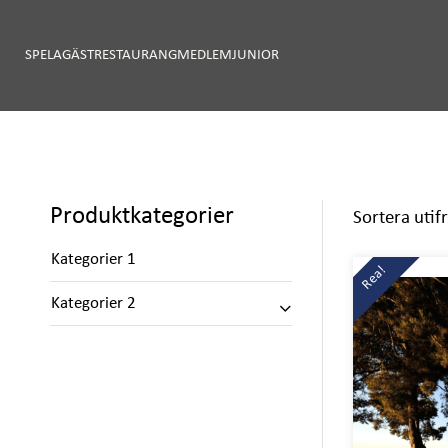
SPELA
GÄST
RESTAURANG
MEDLEM
JUNIOR
Produktkategorier
Sortera utif
Kategorier 1
Rea!
Kategorier 2