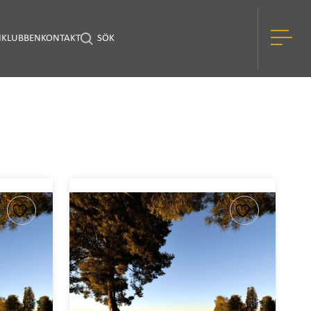
I
KLUBBEN
KONTAKT
SÖK