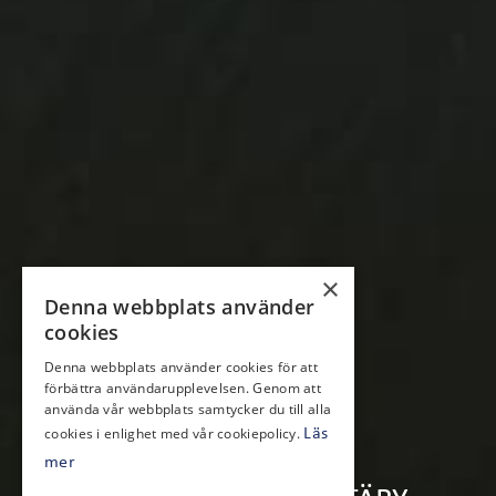
×
Denna webbplats använder
cookies
Denna webbplats använder cookies för att
förbättra användarupplevelsen. Genom att
använda vår webbplats samtycker du till alla
cookies i enlighet med vår cookiepolicy.
Läs
mer