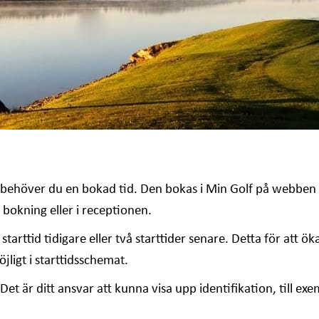
a behöver du en bokad tid. Den bokas i Min Golf på webben el
 bokning eller i receptionen.
 starttid tidigare eller två starttider senare. Detta för att 
jligt i starttidsschemat.
är ditt ansvar att kunna visa upp identifikation, till exemp