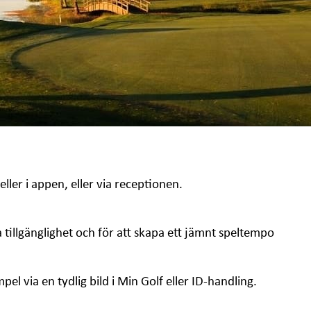
ler i appen, eller via receptionen.
öka tillgänglighet och för att skapa ett jämnt speltempo
el via en tydlig bild i Min Golf eller ID-handling.