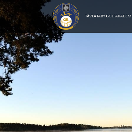
TÄVLA
TÄBY GOLFAKADEM