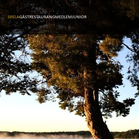
SPELA
GÄST
RESTAURANG
MEDLEM
JUNIOR