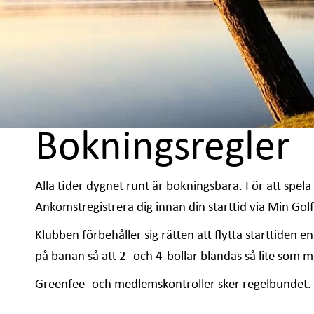
Bokningsregler
Alla tider dygnet runt är bokningsbara. För att spel
Ankomstregistrera dig innan din starttid via Min Golf
Klubben förbehåller sig rätten att flytta starttiden en
på banan så att 2- och 4-bollar blandas så lite som mö
Greenfee- och medlemskontroller sker regelbundet. Det 