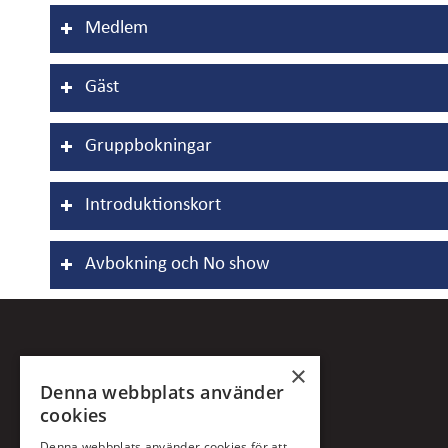
Medlem
Gäst
Gruppbokningar
Introduktionskort
Avbokning och No show
×
Denna webbplats använder
cookies
Denna webbplats använder cookies för att