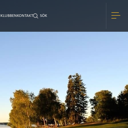
I
KLUBBEN
KONTAKT
SÖK