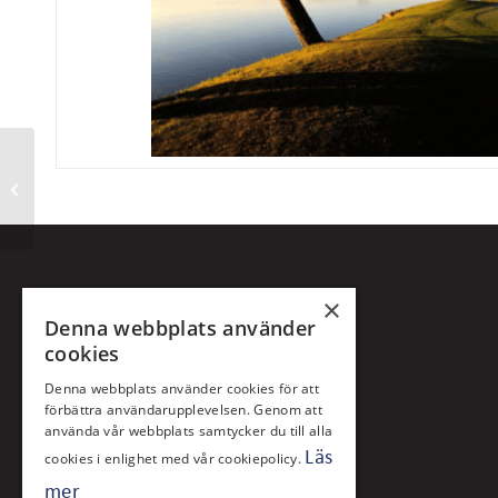
Product 2
×
Denna webbplats använder
cookies
Denna webbplats använder cookies för att
förbättra användarupplevelsen. Genom att
använda vår webbplats samtycker du till alla
Läs
cookies i enlighet med vår cookiepolicy.
mer
Klubben grundades 1968 på initiativ