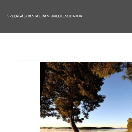
SPELA
GÄST
RESTAURANG
MEDLEM
JUNIOR