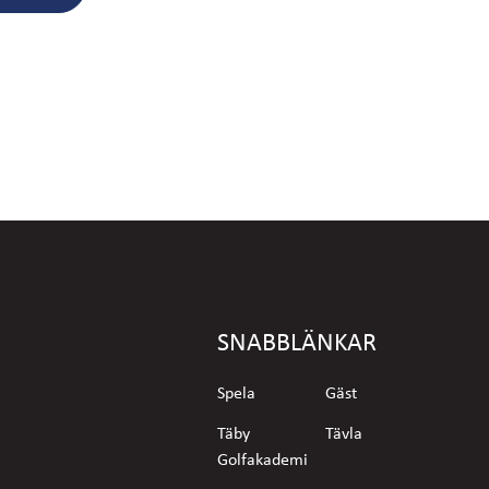
SNABBLÄNKAR
Spela
Gäst
Täby
Tävla
Golfakademi