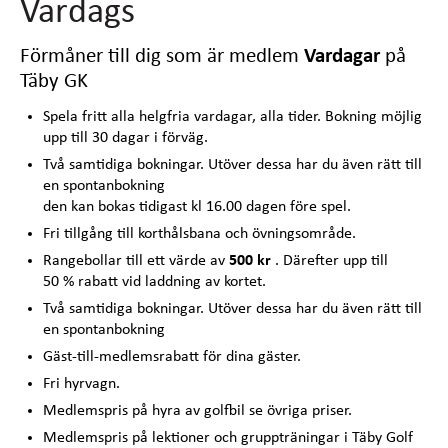
Vardags
Förmåner till dig som är medlem
Vardagar
på
Täby GK
Spela fritt alla helgfria vardagar, alla tider. Bokning möjlig
upp till 30 dagar i förväg.
Två samtidiga bokningar. Utöver dessa har du även rätt till
en spontanbokning
den kan bokas tidigast kl 16.00 dagen före spel.
Fri tillgång till korthålsbana och övningsområde.
Rangebollar till ett värde av
500 kr
. Därefter upp till
50 % rabatt vid laddning av kortet.
Två samtidiga bokningar. Utöver dessa har du även rätt till
en spontanbokning
Gäst-till-medlemsrabatt för dina gäster.
Fri hyrvagn.
Medlemspris på hyra av golfbil se övriga priser.
Medlemspris på lektioner och gruppträningar i Täby Golf