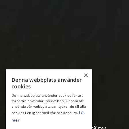
×
Denna webbplats använder
cookies
Denna webbplats använder cookies för att
förbättra användarupplevelsen. Genom att
använda vår webbplats samtycker du till alla
cookies i enlighet med vår cookiepolicy.
Läs
mer