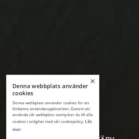
×
Denna webbplats använder
cookies
Denna webbplats använder cookies för att
förbättra användarupplevelsen. Genom att
använda vår webbplats samtycker du till alla
cookies i enlighet med vår cookiepolicy.
Läs
mer