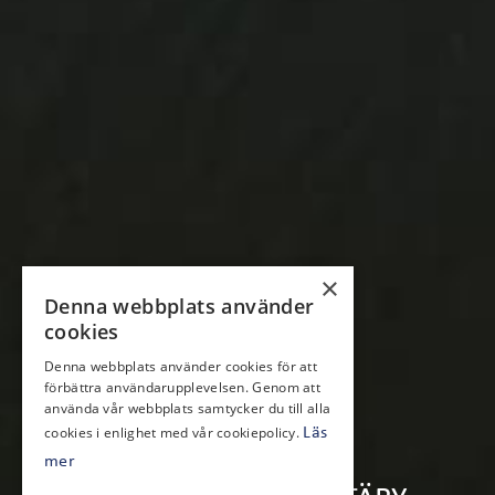
×
Denna webbplats använder
cookies
Denna webbplats använder cookies för att
förbättra användarupplevelsen. Genom att
använda vår webbplats samtycker du till alla
cookies i enlighet med vår cookiepolicy.
Läs
mer