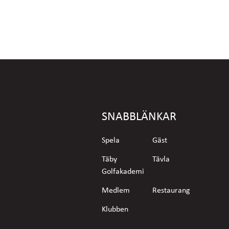
SNABBLÄNKAR
Spela
Gäst
Täby
Tävla
Golfakademi
Medlem
Restaurang
Klubben