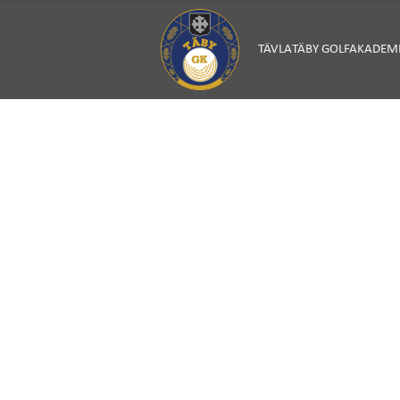
TÄVLA
TÄBY GOLFAKADEM