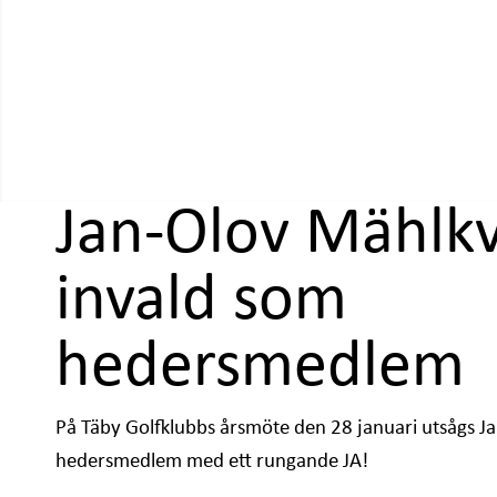
Jan-Olov Mählkv
invald som
hedersmedlem
På Täby Golfklubbs årsmöte den 28 januari utsågs Jan
hedersmedlem med ett rungande JA!