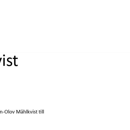
ist
-Olov Mählkvist till