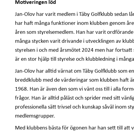
Motiveringen löd
Jan-Olov har varit medlem i Täby Golfklubb sedan lån
har haft många funktioner inom klubben genom åren
åren som styrelsemedlem. Han har varit ordförande 
många stycken varit drivande i utvecklingen av klubb
styrelsen i och med årsmötet 2024 men har fortsatt 
är en stor hjälp till styrelse och klubbledning i många
Jan-Olov har alltid värnat om Täby Golfklubb som en
breddklubb med de värderingar som klubben haft ä
1968. Han är även den som vi vänt oss till i alla for
frågor. Han är alltid påläst och sprider med sitt vänlig
professionella sätt trivsel och kunskap såväl inom st
medlemsgrupper.
Med klubbens bästa för ögonen har han sett till att v