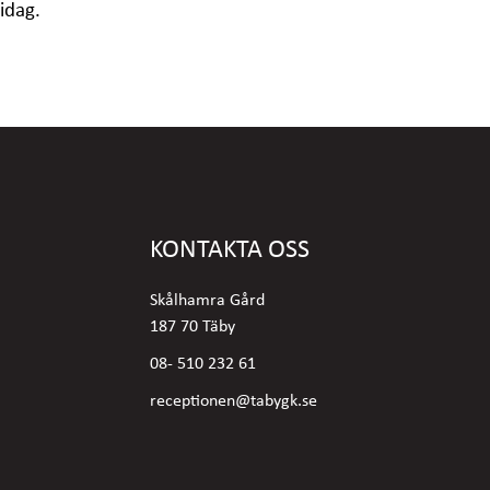
 idag.
KONTAKTA OSS
Skålhamra Gård
187 70 Täby
08- 510 232 61
receptionen@tabygk.se