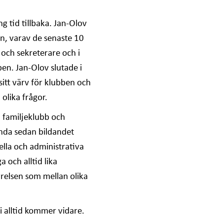
g tid tillbaka. Jan-Olov
, varav de senaste 10
och sekreterare och i
en. Jan-Olov slutade i
sitt värv för klubben och
 olika frågor.
 familjeklubb och
nda sedan bildandet
mella och administrativa
a och alltid lika
yrelsen som mellan olika
i alltid kommer vidare.